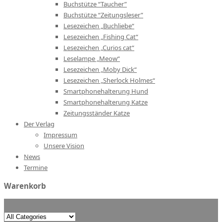
Buchstütze “Taucher”
Buchstütze “Zeitungsleser”
Lesezeichen „Buchliebe“
Lesezeichen „Fishing Cat“
Lesezeichen „Curios cat“
Leselampe „Meow“
Lesezeichen „Moby Dick“
Lesezeichen „Sherlock Holmes“
Smartphonehalterung Hund
Smartphonehalterung Katze
Zeitungsständer Katze
Der Verlag
Impressum
Unsere Vision
News
Termine
Warenkorb
Search