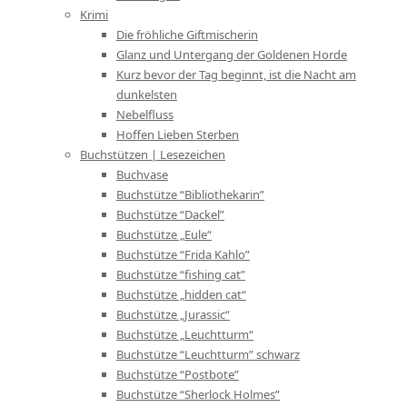
Krimi
Die fröhliche Giftmischerin
Glanz und Untergang der Goldenen Horde
Kurz bevor der Tag beginnt, ist die Nacht am
dunkelsten
Nebelfluss
Hoffen Lieben Sterben
Buchstützen | Lesezeichen
Buchvase
Buchstütze “Bibliothekarin”
Buchstütze “Dackel”
Buchstütze „Eule“
Buchstütze “Frida Kahlo”
Buchstütze “fishing cat”
Buchstütze „hidden cat“
Buchstütze „Jurassic“
Buchstütze „Leuchtturm“
Buchstütze “Leuchtturm” schwarz
Buchstütze “Postbote”
Buchstütze “Sherlock Holmes”