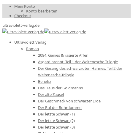
Mein Konto
Konto bearbeiten
Checkout
ultraviolett-verlag.de
Ultraviolett Verlag
Roman
2084: Genies & rasierte Affen
Asgard brennt. Teil 1 der Weltenesche-Trilogie
Der Gesang des schwarzroten Hahnes. Teil 2 der
Weltenesche-Trilogie
Benefiz
Das Haus der Goldmanns
Der alte Zausel
Der Geschmack von schwarzer Erde
Der Ruf der Rohrdommel
Der letzte Schwan (1)
Der letzte Schwan (2)
Der letzte Schwan (3)