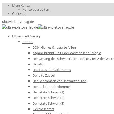
Mein Konto
Konto bearbeiten
Checkout
ultraviolett-verlag.de
Ultraviolett Verlag
Roman
2084: Genies & rasierte Affen
Asgard brennt. Teil 1 der Weltenesche-Trilogie
Der Gesang des schwarzroten Hahnes. Teil 2 der Welte
Benefiz
Das Haus der Goldmanns
Der alte Zausel
Der Geschmack von schwarzer Erde
Der Ruf der Rohrdommel
Der letzte Schwan (1)
Der letzte Schwan (2)
Der letzte Schwan (3)
Elektroschrott