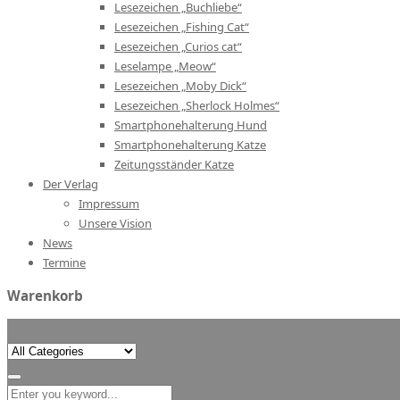
Lesezeichen „Buchliebe“
Lesezeichen „Fishing Cat“
Lesezeichen „Curios cat“
Leselampe „Meow“
Lesezeichen „Moby Dick“
Lesezeichen „Sherlock Holmes“
Smartphonehalterung Hund
Smartphonehalterung Katze
Zeitungsständer Katze
Der Verlag
Impressum
Unsere Vision
News
Termine
Warenkorb
Search
for: