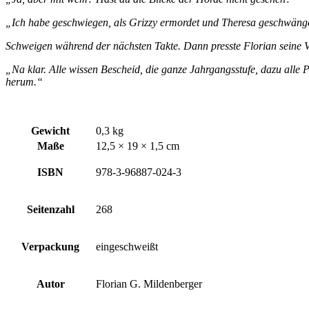
„Ich habe geschwiegen, als Grizzy ermordet und Theresa geschwänger
Schweigen während der nächsten Takte. Dann presste Florian seine 
„Na klar. Alle wissen Bescheid, die ganze Jahrgangsstufe, dazu alle 
herum.“
Gewicht
0,3 kg
Maße
12,5 × 19 × 1,5 cm
ISBN
978-3-96887-024-3
Seitenzahl
268
Verpackung
eingeschweißt
Autor
Florian G. Mildenberger