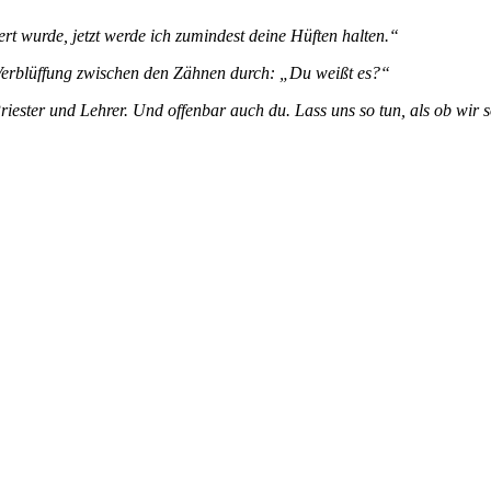
t wurde, jetzt werde ich zumindest deine Hüften halten.“
Verblüffung zwischen den Zähnen durch: „Du weißt es?“
Priester und Lehrer. Und offenbar auch du. Lass uns so tun, als ob wir