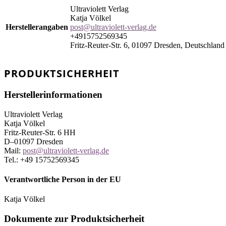
Ultraviolett Verlag
Katja Völkel
Herstellerangaben
post@ultraviolett-verlag.de
+4915752569345
Fritz-Reuter-Str. 6, 01097 Dresden, Deutschland
PRODUKTSICHERHEIT
Herstellerinformationen
Ultraviolett Verlag
Katja Völkel
Fritz-Reuter-Str. 6 HH
D–01097 Dresden
Mail:
post@ultraviolett-verlag.de
Tel.: +49 15752569345
Verantwortliche Person in der EU
Katja Völkel
Dokumente zur Produktsicherheit