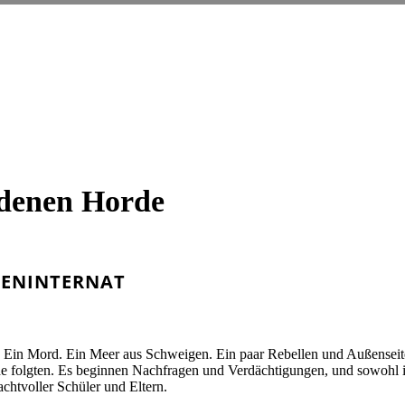
ldenen Horde
BENINTERNAT
. Ein Mord. Ein Meer aus Schweigen. Ein paar Rebellen und Außenseite
orde folgten. Es beginnen Nachfragen und Verdächtigungen, und sowohl
chtvoller Schüler und Eltern.