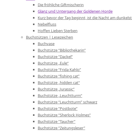
Die fröhliche Giftmischerin
Glanz und Untergang der Goldenen Horde
Kurz bevor der Tag beginnt, ist die Nacht am dunkels
Nebelfluss
Hoffen Lieben Sterben
Buchstützen | Lesezeichen
Buchvase
Buchstütze “Bibliothekarin”
Buchstütze “Dackel”
Buchstütze „Eule“
Buchstütze “Frida Kahlo”
Buchstütze “fishing cat”
Buchstütze „hidden cat“
Buchstütze „Jurassic“
Buchstütze „Leuchtturm“
Buchstütze “Leuchtturm” schwarz
Buchstütze “Postbote”
Buchstütze “Sherlock Holmes”
Buchstütze “Taucher”
Buchstütze “Zeitungsleser”