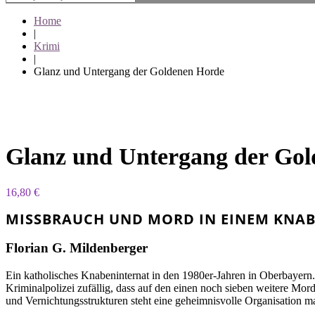
Home
|
Krimi
|
Glanz und Untergang der Goldenen Horde
Glanz und Untergang der Go
16,80
€
MISSBRAUCH UND MORD IN EINEM KNA
Florian G. Mildenberger
Ein katholisches Knabeninternat in den 1980er-Jahren in Oberbayern
Kriminalpolizei zufällig, dass auf den einen noch sieben weitere M
und Vernichtungsstrukturen steht eine geheimnisvolle Organisation ma