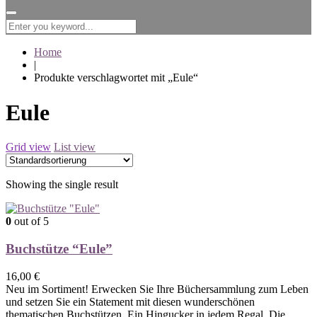
for:
Home
|
Produkte verschlagwortet mit „Eule“
Eule
Grid view
List view
Showing the single result
0
out of 5
Buchstütze “Eule”
16,00
€
Neu im Sortiment! Erwecken Sie Ihre Büchersammlung zum Leben
und setzen Sie ein Statement mit diesen wunderschönen
thematischen Buchstützen. Ein Hingucker in jedem Regal. Die