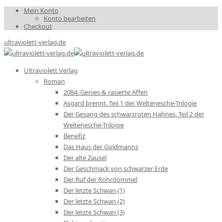
Mein Konto
Konto bearbeiten
Checkout
ultraviolett-verlag.de
Ultraviolett Verlag
Roman
2084: Genies & rasierte Affen
Asgard brennt. Teil 1 der Weltenesche-Trilogie
Der Gesang des schwarzroten Hahnes. Teil 2 der
Weltenesche-Trilogie
Benefiz
Das Haus der Goldmanns
Der alte Zausel
Der Geschmack von schwarzer Erde
Der Ruf der Rohrdommel
Der letzte Schwan (1)
Der letzte Schwan (2)
Der letzte Schwan (3)