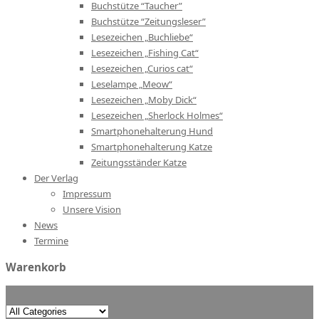
Buchstütze “Taucher”
Buchstütze “Zeitungsleser”
Lesezeichen „Buchliebe“
Lesezeichen „Fishing Cat“
Lesezeichen „Curios cat“
Leselampe „Meow“
Lesezeichen „Moby Dick“
Lesezeichen „Sherlock Holmes“
Smartphonehalterung Hund
Smartphonehalterung Katze
Zeitungsständer Katze
Der Verlag
Impressum
Unsere Vision
News
Termine
Warenkorb
Search