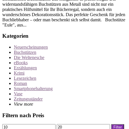
widerstandsfähigen Buchstützen aus Metall sind nicht nur ein
praktisches Hilfsmittel für Ihr Bücherregal, sondern auch ein
wunderschönes Dekorationsstück. Das perfekte Geschenk für jeden
Buchliebhaber – oder man beschenkt sich selbst damit. Buchstütze
"Eule", aus...
Kategorien
Neuerscheinungen
Buchstützen
Die Weltenesche
eBooks
Erzählungen
Krimi
Lesezeichen
Roman
Smartphonehalterung
Vase
Zeitungsständer
View more
Filtern nach Preis
Min.
Max.
Filter