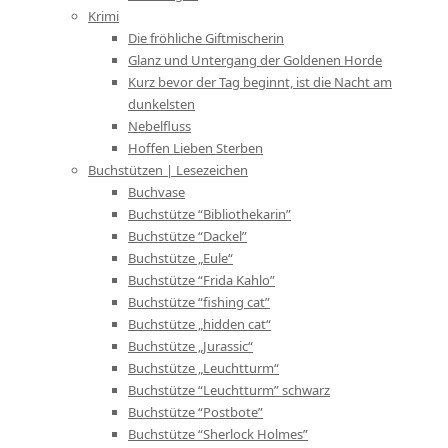
Krimi
Die fröhliche Giftmischerin
Glanz und Untergang der Goldenen Horde
Kurz bevor der Tag beginnt, ist die Nacht am
dunkelsten
Nebelfluss
Hoffen Lieben Sterben
Buchstützen | Lesezeichen
Buchvase
Buchstütze “Bibliothekarin”
Buchstütze “Dackel”
Buchstütze „Eule“
Buchstütze “Frida Kahlo”
Buchstütze “fishing cat”
Buchstütze „hidden cat“
Buchstütze „Jurassic“
Buchstütze „Leuchtturm“
Buchstütze “Leuchtturm” schwarz
Buchstütze “Postbote”
Buchstütze “Sherlock Holmes”