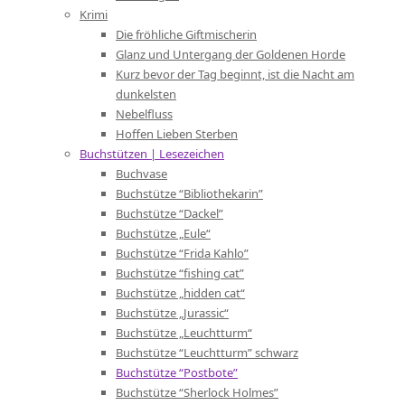
Krimi
Die fröhliche Giftmischerin
Glanz und Untergang der Goldenen Horde
Kurz bevor der Tag beginnt, ist die Nacht am
dunkelsten
Nebelfluss
Hoffen Lieben Sterben
Buchstützen | Lesezeichen
Buchvase
Buchstütze “Bibliothekarin”
Buchstütze “Dackel”
Buchstütze „Eule“
Buchstütze “Frida Kahlo”
Buchstütze “fishing cat”
Buchstütze „hidden cat“
Buchstütze „Jurassic“
Buchstütze „Leuchtturm“
Buchstütze “Leuchtturm” schwarz
Buchstütze “Postbote”
Buchstütze “Sherlock Holmes”