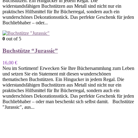
Buchstützen. Ein Hingucker in jedem Regal. Die
widerstandsfähigen Buchstützen aus Metall sind nicht nur ein
praktisches Hilfsmittel für Ihr Bücherregal, sondern auch ein
wunderschönes Dekorationsstück. Das perfekte Geschenk für jeden
Buchliebhaber – oder...
0
out of 5
Buchstütze “Jurassic”
16,00
€
Neu im Sortiment! Erwecken Sie Ihre Büchersammlung zum Leben
und setzen Sie ein Statement mit diesen wunderschönen
thematischen Buchstützen. Ein Hingucker in jedem Regal. Die
widerstandsfähigen Buchstützen aus Metall sind nicht nur ein
praktisches Hilfsmittel für Ihr Bücherregal, sondern auch ein
wunderschönes Dekorationsstück. Das perfekte Geschenk für jeden
Buchliebhaber – oder man beschenkt sich selbst damit. Buchstütze
"Jurassic", aus...