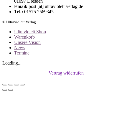
01097 Dresden
Email:
post [at] ultraviolett-verlag.de
Tel.:
01575 2569345
© Ultraviolett Verlag
Ultraviolett Shop
Warenkorb
Unsere Vision
News
Termine
Loading...
Vertrag widerrufen