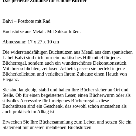
Das perfekte Zuhause für schöne Bücher
Balvi – Postbote mit Rad.
Buchstütze aus Metall. Mit Silikonfüßen.
Abmessung: 17 x 27 x 10 cm
Die widerstandsfähigen Buchstützen aus Metall aus dem spanischen
Label Balvi sind nicht nur ein praktisches Hilfsmittel für jedes
Bücherregal, sondern auch ein wunderschönes Dekorationsstück.
Mit ihrer schlichten, zeitlosen Ästhetik passen sie perfekt in jede
Bücherkollektion und verleihen Ihrem Zuhause einen Hauch von
Eleganz.
Sie sind langlebig, stabil und halten Ihre Bücher sicher an Ort und
Stelle. Ob für einen begeisterten Leser, einen Bücherwurm oder als
stilvolles Accessoire für Ihr eigenes Bücherregal – diese
Buchstützen sind ein Geschenk, das sowohl schön anzusehen als
auch praktisch im Alltag ist.
Erwecken Sie Ihre Büchersammlung zum Leben und setzen Sie ein
Statement mit unseren metallenen Buchstützen.