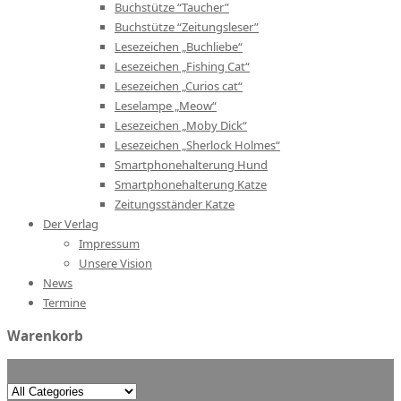
Buchstütze “Taucher”
Buchstütze “Zeitungsleser”
Lesezeichen „Buchliebe“
Lesezeichen „Fishing Cat“
Lesezeichen „Curios cat“
Leselampe „Meow“
Lesezeichen „Moby Dick“
Lesezeichen „Sherlock Holmes“
Smartphonehalterung Hund
Smartphonehalterung Katze
Zeitungsständer Katze
Der Verlag
Impressum
Unsere Vision
News
Termine
Warenkorb
Search