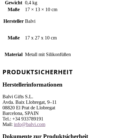
Gewicht
0,4 kg
Maße
17 × 13 × 10 cm
Hersteller
Balvi
Maße
17 x 27 x 10 cm
Material
Metall mit Silikonfüßen
PRODUKTSICHERHEIT
Herstellerinformationen
Balvi Gifts S.L.
Avda. Baix Llobregat, 9–11
08820 El Prat de Llobregat
Barcelona, SPAIN
Tel.: +34 933789191
Mail:
info@balvi.com
Dokumente zur Produktsicherheit