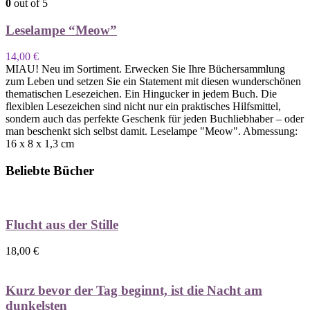
0
out of 5
Leselampe “Meow”
14,00
€
MIAU! Neu im Sortiment. Erwecken Sie Ihre Büchersammlung
zum Leben und setzen Sie ein Statement mit diesen wunderschönen
thematischen Lesezeichen. Ein Hingucker in jedem Buch. Die
flexiblen Lesezeichen sind nicht nur ein praktisches Hilfsmittel,
sondern auch das perfekte Geschenk für jeden Buchliebhaber – oder
man beschenkt sich selbst damit. Leselampe "Meow". Abmessung:
16 x 8 x 1,3 cm
Beliebte Bücher
Flucht aus der Stille
18,00
€
Kurz bevor der Tag beginnt, ist die Nacht am
dunkelsten