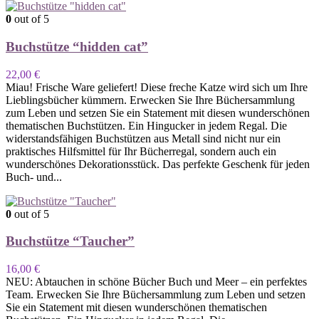
0
out of 5
Buchstütze “hidden cat”
22,00
€
Miau! Frische Ware geliefert! Diese freche Katze wird sich um Ihre
Lieblingsbücher kümmern. Erwecken Sie Ihre Büchersammlung
zum Leben und setzen Sie ein Statement mit diesen wunderschönen
thematischen Buchstützen. Ein Hingucker in jedem Regal. Die
widerstandsfähigen Buchstützen aus Metall sind nicht nur ein
praktisches Hilfsmittel für Ihr Bücherregal, sondern auch ein
wunderschönes Dekorationsstück. Das perfekte Geschenk für jeden
Buch- und...
0
out of 5
Buchstütze “Taucher”
16,00
€
NEU: Abtauchen in schöne Bücher Buch und Meer – ein perfektes
Team. Erwecken Sie Ihre Büchersammlung zum Leben und setzen
Sie ein Statement mit diesen wunderschönen thematischen