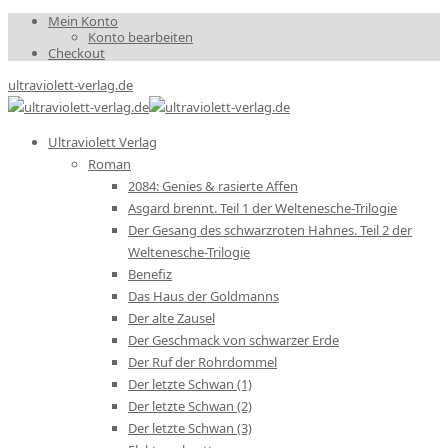
Mein Konto
Konto bearbeiten
Checkout
ultraviolett-verlag.de
Ultraviolett Verlag
Roman
2084: Genies & rasierte Affen
Asgard brennt. Teil 1 der Weltenesche-Trilogie
Der Gesang des schwarzroten Hahnes. Teil 2 der
Weltenesche-Trilogie
Benefiz
Das Haus der Goldmanns
Der alte Zausel
Der Geschmack von schwarzer Erde
Der Ruf der Rohrdommel
Der letzte Schwan (1)
Der letzte Schwan (2)
Der letzte Schwan (3)