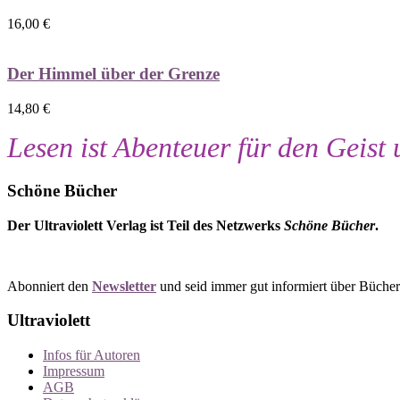
16,00
€
Der Himmel über der Grenze
14,80
€
Lesen ist Abenteuer für den Geist 
Schöne Bücher
Der Ultraviolett Verlag ist Teil des Netzwerks
Schöne Bücher
.
Abonniert den
Newsletter
und seid immer gut informiert über Büche
Ultraviolett
Infos für Autoren
Impressum
AGB