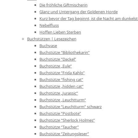
Die fröhliche Giftmischerin
Glanz und Untergang der Goldenen Horde
Kurz bevor der Tag beginnt, ist die Nacht am dunkels
Nebelfluss
Hoffen Lieben Sterben
Buchstützen | Lesezeichen
Buchvase
Buchstütze “Bibliothekarin”
Buchstütze “Dackel”
Buchstütze „Eule“
Buchstütze “Frida Kahlo”
Buchstütze “fishing cat”
Buchstütze „hidden cat“
Buchstütze „Jurassic“
Buchstütze „Leuchtturm“
Buchstütze “Leuchtturm” schwarz
Buchstütze “Postbote”
Buchstütze “Sherlock Holmes”
Buchstütze “Taucher”
Buchstütze “Zeitungsleser”