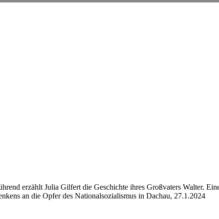
hrend erzählt Julia Gilfert die Geschichte ihres Großvaters Walter. Ein
denkens an die Opfer des Nationalsozialismus in Dachau, 27.1.2024