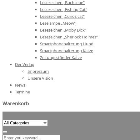
Lesezeichen „Buchliebe“
Lesezeichen „Fishing Cat“
Lesezeichen „Curios cat“
Leselampe „Meow“
Lesezeichen „Moby Dick“
Lesezeichen „Sherlock Holmes“
Smartphonehalterung Hund
Smartphonehalterung Katze
Zeitungsständer Katze
Der Verlag
Impressum
Unsere Vision
News
Termine
Warenkorb
Search
for: