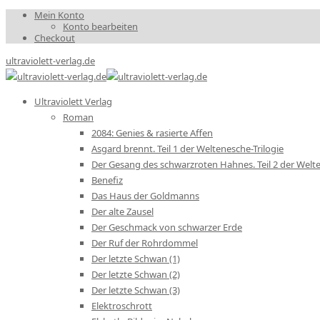
Mein Konto
Konto bearbeiten
Checkout
ultraviolett-verlag.de
Ultraviolett Verlag
Roman
2084: Genies & rasierte Affen
Asgard brennt. Teil 1 der Weltenesche-Trilogie
Der Gesang des schwarzroten Hahnes. Teil 2 der Welte
Benefiz
Das Haus der Goldmanns
Der alte Zausel
Der Geschmack von schwarzer Erde
Der Ruf der Rohrdommel
Der letzte Schwan (1)
Der letzte Schwan (2)
Der letzte Schwan (3)
Elektroschrott