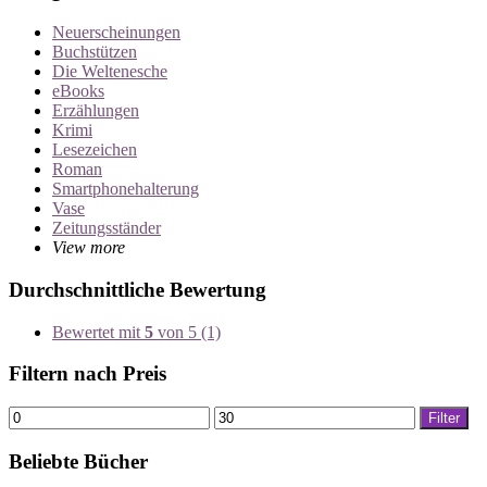
Neuerscheinungen
Buchstützen
Die Weltenesche
eBooks
Erzählungen
Krimi
Lesezeichen
Roman
Smartphonehalterung
Vase
Zeitungsständer
View more
Durchschnittliche Bewertung
Bewertet mit
5
von 5
(1)
Filtern nach Preis
Min.
Max.
Filter
Preis
Preis
Beliebte Bücher