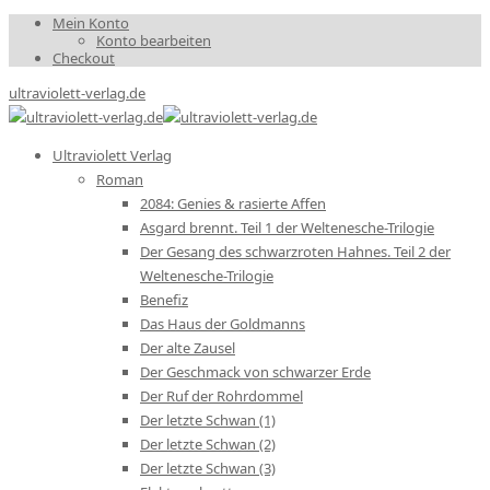
Mein Konto
Konto bearbeiten
Checkout
ultraviolett-verlag.de
Ultraviolett Verlag
Roman
2084: Genies & rasierte Affen
Asgard brennt. Teil 1 der Weltenesche-Trilogie
Der Gesang des schwarzroten Hahnes. Teil 2 der
Weltenesche-Trilogie
Benefiz
Das Haus der Goldmanns
Der alte Zausel
Der Geschmack von schwarzer Erde
Der Ruf der Rohrdommel
Der letzte Schwan (1)
Der letzte Schwan (2)
Der letzte Schwan (3)