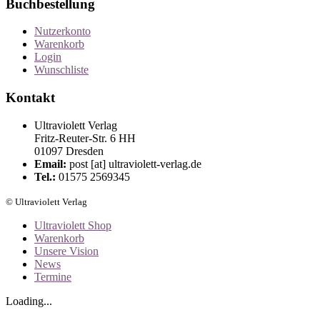
Buchbestellung
Nutzerkonto
Warenkorb
Login
Wunschliste
Kontakt
Ultraviolett Verlag
Fritz-Reuter-Str. 6 HH
01097 Dresden
Email:
post [at] ultraviolett-verlag.de
Tel.:
01575 2569345
© Ultraviolett Verlag
Ultraviolett Shop
Warenkorb
Unsere Vision
News
Termine
Loading...