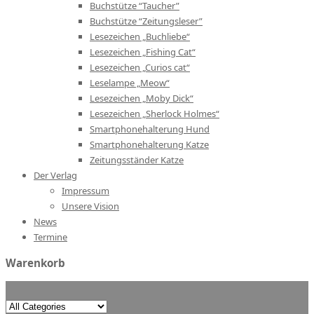
Buchstütze “Taucher”
Buchstütze “Zeitungsleser”
Lesezeichen „Buchliebe“
Lesezeichen „Fishing Cat“
Lesezeichen „Curios cat“
Leselampe „Meow“
Lesezeichen „Moby Dick“
Lesezeichen „Sherlock Holmes“
Smartphonehalterung Hund
Smartphonehalterung Katze
Zeitungsständer Katze
Der Verlag
Impressum
Unsere Vision
News
Termine
Warenkorb
Search