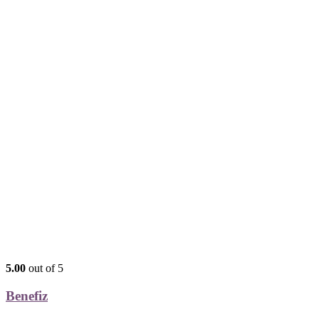
5.00
out of 5
Benefiz