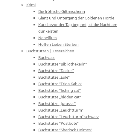
Krimi
Die fröhliche Giftmischerin
Glanz und Untergang der Goldenen Horde
Kurz bevor der Tag beginnt, ist die Nacht am
dunkelsten
Nebelfluss
Hoffen Lieben Sterben
Buchstützen | Lesezeichen
Buchvase
Buchstütze “Bibliothekarin”
Buchstütze “Dackel”
Buchstütze „Eule“
Buchstütze “Frida Kahlo”
Buchstütze “fishing cat”
Buchstütze „hidden cat“
Buchstütze „Jurassic“
Buchstütze „Leuchtturm“
Buchstütze “Leuchtturm” schwarz
Buchstütze “Postbote”
Buchstütze “Sherlock Holmes”