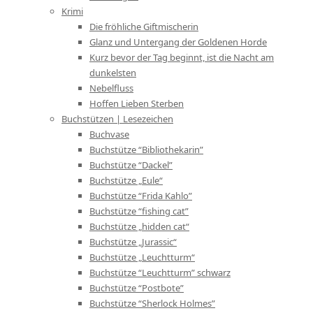
Krimi
Die fröhliche Giftmischerin
Glanz und Untergang der Goldenen Horde
Kurz bevor der Tag beginnt, ist die Nacht am
dunkelsten
Nebelfluss
Hoffen Lieben Sterben
Buchstützen | Lesezeichen
Buchvase
Buchstütze “Bibliothekarin”
Buchstütze “Dackel”
Buchstütze „Eule“
Buchstütze “Frida Kahlo”
Buchstütze “fishing cat”
Buchstütze „hidden cat“
Buchstütze „Jurassic“
Buchstütze „Leuchtturm“
Buchstütze “Leuchtturm” schwarz
Buchstütze “Postbote”
Buchstütze “Sherlock Holmes”