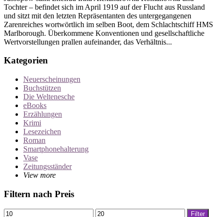
Tochter – befindet sich im April 1919 auf der Flucht aus Russland
und sitzt mit den letzten Repräsentanten des untergegangenen
Zarenreiches wortwörtlich im selben Boot, dem Schlachtschiff HMS
Marlborough. Überkommene Konventionen und gesellschaftliche
Wertvorstellungen prallen aufeinander, das Verhältnis...
Kategorien
Neuerscheinungen
Buchstützen
Die Weltenesche
eBooks
Erzählungen
Krimi
Lesezeichen
Roman
Smartphonehalterung
Vase
Zeitungsständer
View more
Filtern nach Preis
Min.
Max.
Filter