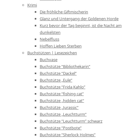
Krimi
Die fröhliche Giftmischerin
Glanz und Untergang der Goldenen Horde
Kurz bevor der Tag beginnt, ist die Nacht am
dunkelsten
Nebelfluss
Hoffen Lieben Sterben
Buchstützen | Lesezeichen
Buchvase
Buchstütze “Bibliothekarin”
Buchstütze “Dackel”
Buchstütze „Eule“
Buchstütze “Frida Kahlo”
Buchstütze “fishing cat”
Buchstütze „hidden cat“
Buchstütze „Jurassic“
Buchstütze „Leuchtturm“
Buchstütze “Leuchtturm” schwarz
Buchstütze “Postbote”
Buchstütze “Sherlock Holmes”