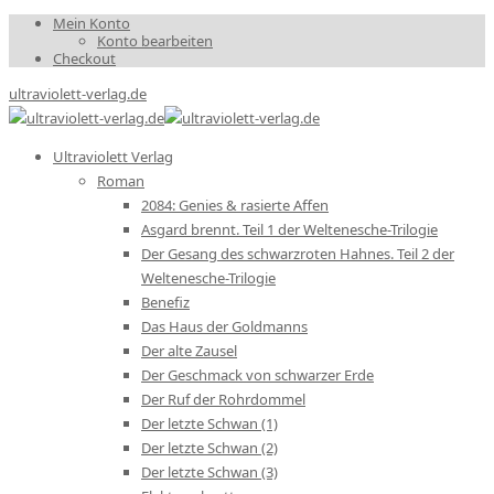
Mein Konto
Konto bearbeiten
Checkout
ultraviolett-verlag.de
Ultraviolett Verlag
Roman
2084: Genies & rasierte Affen
Asgard brennt. Teil 1 der Weltenesche-Trilogie
Der Gesang des schwarzroten Hahnes. Teil 2 der
Weltenesche-Trilogie
Benefiz
Das Haus der Goldmanns
Der alte Zausel
Der Geschmack von schwarzer Erde
Der Ruf der Rohrdommel
Der letzte Schwan (1)
Der letzte Schwan (2)
Der letzte Schwan (3)