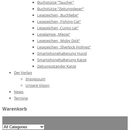
Buchstütze “Taucher”
Buchstütze “Zeitungsleser”
Lesezeichen „Buchliebe“
Lesezeichen „Fishing Cat“
Lesezeichen „Curios cat“
Leselampe „Meow“
Lesezeichen „Moby Dick“
Lesezeichen „Sherlock Holmes“
Smartphonehalterung Hund
Smartphonehalterung Katze
Zeitungsständer Katze
Der Verlag
Impressum
Unsere Vision
News
Termine
Warenkorb
Search