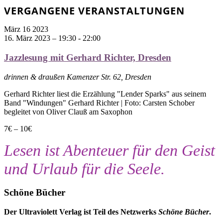
VERGANGENE VERANSTALTUNGEN
März
16
2023
16. März 2023 – 19:30
-
22:00
Jazzlesung mit Gerhard Richter, Dresden
drinnen & draußen
Kamenzer Str. 62, Dresden
Gerhard Richter liest die Erzählung "Lender Sparks" aus seinem
Band "Windungen" Gerhard Richter | Foto: Carsten Schober
begleitet von Oliver Clauß am Saxophon
7€ – 10€
Lesen ist Abenteuer für den Geist
und Urlaub für die Seele.
Schöne Bücher
Der Ultraviolett Verlag ist Teil des Netzwerks
Schöne Bücher
.