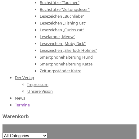
Buchstütze “Taucher”
Buchstütze “Zeitungsleser”
Lesezeichen „Buchliebe“
Lesezeichen „Fishing Cat“
Lesezeichen „Curios cat“
Leselampe „Meow“
Lesezeichen „Moby Dick“
Lesezeichen „Sherlock Holmes“
Smartphonehalterung Hund
Smartphonehalterung Katze
Zeitungsständer Katze
Der Verlag
Impressum
Unsere Vision
News
Termine
Warenkorb
Search