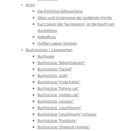
Krimi
Die fröhliche Giftmischerin
Glanz und Untergang der Goldenen Horde
Kurz bevor der Tag beginnt, ist die Nacht am
dunkelsten
Nebelfluss
Hoffen Lieben Sterben
Buchstützen | Lesezeichen
Buchvase
Buchstütze “Bibliothekarin”
Buchstütze “Dackel”
Buchstütze „Eule“
Buchstütze “Frida Kahlo”
Buchstütze “fishing cat”
Buchstütze „hidden cat“
Buchstütze „Jurassic“
Buchstütze „Leuchtturm“
Buchstütze “Leuchtturm” schwarz
Buchstütze “Postbote”
Buchstütze “Sherlock Holmes”