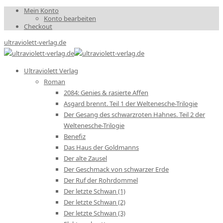
Mein Konto
Konto bearbeiten
Checkout
ultraviolett-verlag.de
Ultraviolett Verlag
Roman
2084: Genies & rasierte Affen
Asgard brennt. Teil 1 der Weltenesche-Trilogie
Der Gesang des schwarzroten Hahnes. Teil 2 der
Weltenesche-Trilogie
Benefiz
Das Haus der Goldmanns
Der alte Zausel
Der Geschmack von schwarzer Erde
Der Ruf der Rohrdommel
Der letzte Schwan (1)
Der letzte Schwan (2)
Der letzte Schwan (3)