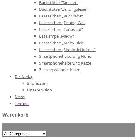
Buchstütze “Taucher”
Buchstütze “Zeitungsleser”
Lesezeichen „Buchliebe“
Lesezeichen „Fishing Cat“
Lesezeichen „Curios cat“
Leselampe „Meow“
Lesezeichen „Moby Dick“
Lesezeichen „Sherlock Holmes“
Smartphonehalterung Hund
Smartphonehalterung Katze
Zeitungsständer Katze
Der Verlag
Impressum
Unsere Vision
News
Termine
Warenkorb
Search