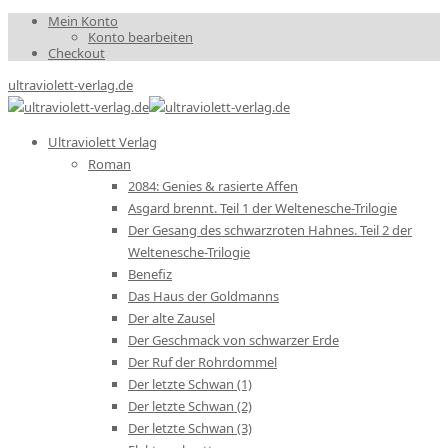
Mein Konto
Konto bearbeiten
Checkout
ultraviolett-verlag.de
Ultraviolett Verlag
Roman
2084: Genies & rasierte Affen
Asgard brennt. Teil 1 der Weltenesche-Trilogie
Der Gesang des schwarzroten Hahnes. Teil 2 der
Weltenesche-Trilogie
Benefiz
Das Haus der Goldmanns
Der alte Zausel
Der Geschmack von schwarzer Erde
Der Ruf der Rohrdommel
Der letzte Schwan (1)
Der letzte Schwan (2)
Der letzte Schwan (3)