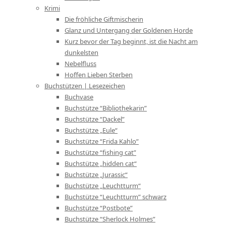
Krimi
Die fröhliche Giftmischerin
Glanz und Untergang der Goldenen Horde
Kurz bevor der Tag beginnt, ist die Nacht am
dunkelsten
Nebelfluss
Hoffen Lieben Sterben
Buchstützen | Lesezeichen
Buchvase
Buchstütze “Bibliothekarin”
Buchstütze “Dackel”
Buchstütze „Eule“
Buchstütze “Frida Kahlo”
Buchstütze “fishing cat”
Buchstütze „hidden cat“
Buchstütze „Jurassic“
Buchstütze „Leuchtturm“
Buchstütze “Leuchtturm” schwarz
Buchstütze “Postbote”
Buchstütze “Sherlock Holmes”