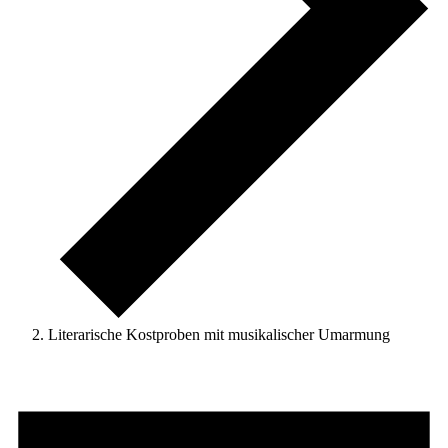
Literarische Kostproben mit musikalischer Umarmung
VERANSTALTUNGEN
FÜR
31.
DEZEMBER