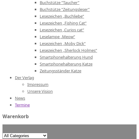
Buchstütze “Taucher”
Buchstütze “Zeitungsleser”
Lesezeichen „Buchliebe“
Lesezeichen „Fishing Cat“
Lesezeichen „Curios cat“
Leselampe „Meow“
Lesezeichen „Moby Dick“
Lesezeichen „Sherlock Holmes“
Smartphonehalterung Hund
Smartphonehalterung Katze
Zeitungsständer Katze
Der Verlag
Impressum
Unsere Vision
News
Termine
Warenkorb
Search