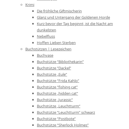
Krimi
Die fröhliche Giftmischerin
Glanz und Untergang der Goldenen Horde
Kurz bevor der Tag beginnt, ist die Nacht am
dunkelsten
Nebelfluss
Hoffen Lieben Sterben
Buchstützen | Lesezeichen
Buchvase
Buchstütze “Bibliothekarin”
Buchstütze “Dackel”
Buchstütze „Eule“
Buchstütze “Frida Kahlo”
Buchstütze “fishing cat”
Buchstütze „hidden cat“
Buchstütze „Jurassic“
Buchstütze „Leuchtturm“
Buchstütze “Leuchtturm” schwarz
Buchstütze “Postbote”
Buchstütze “Sherlock Holmes”