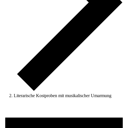
Literarische Kostproben mit musikalischer Umarmung
VERANSTALTUNGEN
FÜR
2.
JANUAR