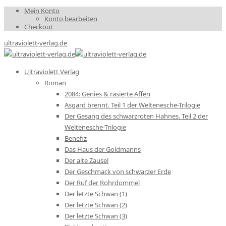
Mein Konto
Konto bearbeiten
Checkout
ultraviolett-verlag.de
Ultraviolett Verlag
Roman
2084: Genies & rasierte Affen
Asgard brennt. Teil 1 der Weltenesche-Trilogie
Der Gesang des schwarzroten Hahnes. Teil 2 der
Weltenesche-Trilogie
Benefiz
Das Haus der Goldmanns
Der alte Zausel
Der Geschmack von schwarzer Erde
Der Ruf der Rohrdommel
Der letzte Schwan (1)
Der letzte Schwan (2)
Der letzte Schwan (3)