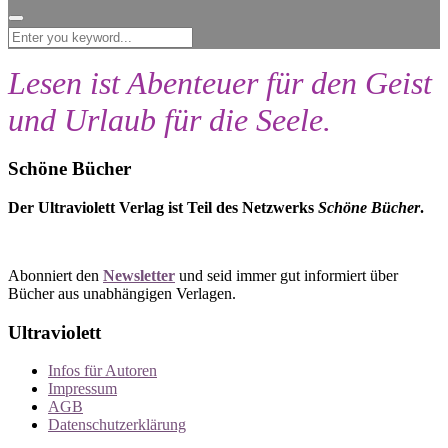
for:
Lesen ist Abenteuer für den Geist
und Urlaub für die Seele.
Schöne Bücher
Der Ultraviolett Verlag ist Teil des Netzwerks
Schöne Bücher
.
Abonniert den
Newsletter
und seid immer gut informiert über
Bücher aus unabhängigen Verlagen.
Ultraviolett
Infos für Autoren
Impressum
AGB
Datenschutzerklärung