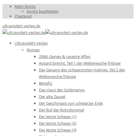
Mein Konto
Konto bearbeiten
Checkout
ultraviolett-verlag.de
Ultraviolett Verlag
Roman
2084: Genies & rasierte Affen
Asgard brennt. Teil 1 der Weltenesche-Trilogie
Der Gesang des schwarzroten Hahnes. Teil 2 der
Weltenesche-Trilogie
Benefiz
Das Haus der Goldmanns
Der alte Zausel
Der Geschmack von schwarzer Erde
Der Ruf der Rohrdommel
Der letzte Schwan (1)
Der letzte Schwan (2)
Der letzte Schwan (3)