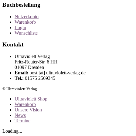
Buchbestellung
Nutzerkonto
Warenkorb
Login
Wunschliste
Kontakt
Ultraviolett Verlag
Fritz-Reuter-Str. 6 HH
01097 Dresden
Email:
post [at] ultraviolett-verlag.de
Tel.:
01575 2569345
© Ultraviolett Verlag
Ultraviolett Shop
Warenkorb
Unsere Vision
News
Termine
Loading...