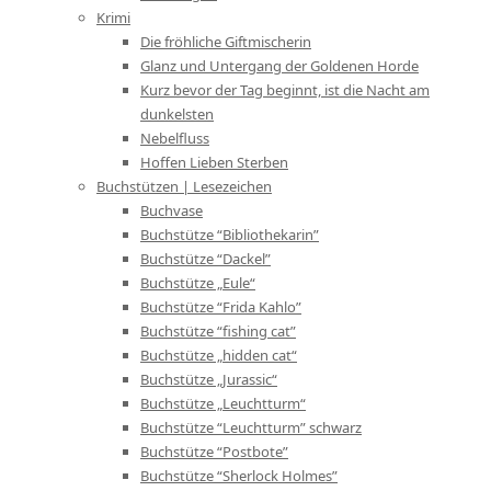
Krimi
Die fröhliche Giftmischerin
Glanz und Untergang der Goldenen Horde
Kurz bevor der Tag beginnt, ist die Nacht am
dunkelsten
Nebelfluss
Hoffen Lieben Sterben
Buchstützen | Lesezeichen
Buchvase
Buchstütze “Bibliothekarin”
Buchstütze “Dackel”
Buchstütze „Eule“
Buchstütze “Frida Kahlo”
Buchstütze “fishing cat”
Buchstütze „hidden cat“
Buchstütze „Jurassic“
Buchstütze „Leuchtturm“
Buchstütze “Leuchtturm” schwarz
Buchstütze “Postbote”
Buchstütze “Sherlock Holmes”