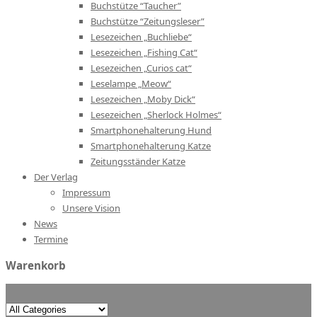
Buchstütze “Taucher”
Buchstütze “Zeitungsleser”
Lesezeichen „Buchliebe“
Lesezeichen „Fishing Cat“
Lesezeichen „Curios cat“
Leselampe „Meow“
Lesezeichen „Moby Dick“
Lesezeichen „Sherlock Holmes“
Smartphonehalterung Hund
Smartphonehalterung Katze
Zeitungsständer Katze
Der Verlag
Impressum
Unsere Vision
News
Termine
Warenkorb
Search