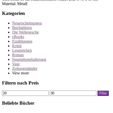
Material: Metall
Kategorien
Neuerscheinungen
Buchstützen
Die Weltenesche
eBooks
Erzählungen
Krimi
Lesezeichen
Roman
Smartphonehalterung
Vase
Zeitungsständer
View more
Filtern nach Preis
Min.
Max.
Filter
Preis
Preis
Beliebte Bücher