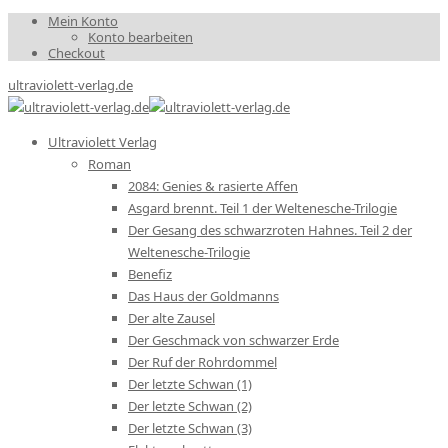
Mein Konto
Konto bearbeiten
Checkout
ultraviolett-verlag.de
Ultraviolett Verlag
Roman
2084: Genies & rasierte Affen
Asgard brennt. Teil 1 der Weltenesche-Trilogie
Der Gesang des schwarzroten Hahnes. Teil 2 der
Weltenesche-Trilogie
Benefiz
Das Haus der Goldmanns
Der alte Zausel
Der Geschmack von schwarzer Erde
Der Ruf der Rohrdommel
Der letzte Schwan (1)
Der letzte Schwan (2)
Der letzte Schwan (3)