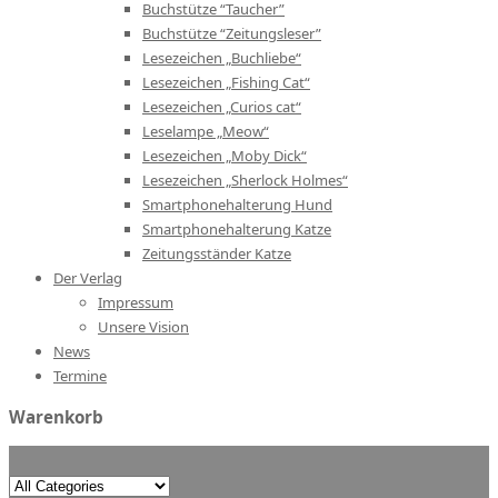
Buchstütze “Taucher”
Buchstütze “Zeitungsleser”
Lesezeichen „Buchliebe“
Lesezeichen „Fishing Cat“
Lesezeichen „Curios cat“
Leselampe „Meow“
Lesezeichen „Moby Dick“
Lesezeichen „Sherlock Holmes“
Smartphonehalterung Hund
Smartphonehalterung Katze
Zeitungsständer Katze
Der Verlag
Impressum
Unsere Vision
News
Termine
Warenkorb
Search