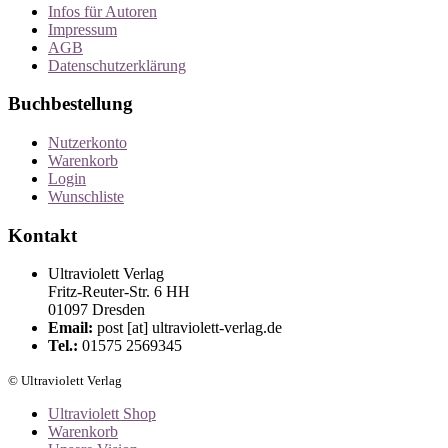
Infos für Autoren
Impressum
AGB
Datenschutzerklärung
Buchbestellung
Nutzerkonto
Warenkorb
Login
Wunschliste
Kontakt
Ultraviolett Verlag
Fritz-Reuter-Str. 6 HH
01097 Dresden
Email:
post [at] ultraviolett-verlag.de
Tel.:
01575 2569345
© Ultraviolett Verlag
Ultraviolett Shop
Warenkorb