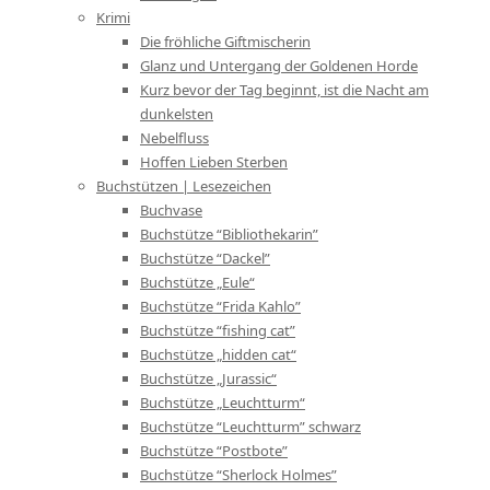
Krimi
Die fröhliche Giftmischerin
Glanz und Untergang der Goldenen Horde
Kurz bevor der Tag beginnt, ist die Nacht am
dunkelsten
Nebelfluss
Hoffen Lieben Sterben
Buchstützen | Lesezeichen
Buchvase
Buchstütze “Bibliothekarin”
Buchstütze “Dackel”
Buchstütze „Eule“
Buchstütze “Frida Kahlo”
Buchstütze “fishing cat”
Buchstütze „hidden cat“
Buchstütze „Jurassic“
Buchstütze „Leuchtturm“
Buchstütze “Leuchtturm” schwarz
Buchstütze “Postbote”
Buchstütze “Sherlock Holmes”