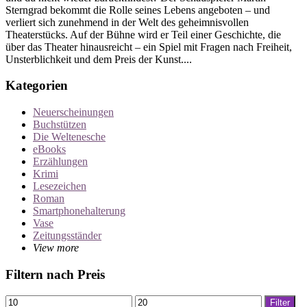
Sterngrad bekommt die Rolle seines Lebens angeboten – und
verliert sich zunehmend in der Welt des geheimnisvollen
Theaterstücks. Auf der Bühne wird er Teil einer Geschichte, die
über das Theater hinausreicht – ein Spiel mit Fragen nach Freiheit,
Unsterblichkeit und dem Preis der Kunst....
Kategorien
Neuerscheinungen
Buchstützen
Die Weltenesche
eBooks
Erzählungen
Krimi
Lesezeichen
Roman
Smartphonehalterung
Vase
Zeitungsständer
View more
Filtern nach Preis
Min.
Max.
Filter