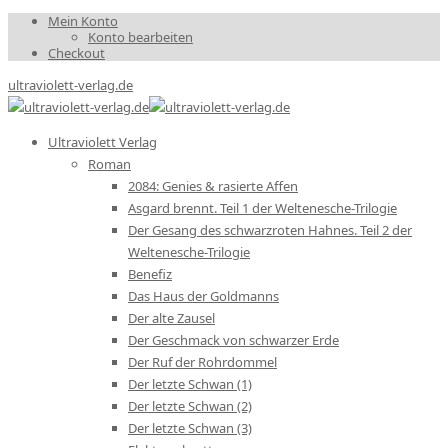
Mein Konto
Konto bearbeiten
Checkout
ultraviolett-verlag.de
Ultraviolett Verlag
Roman
2084: Genies & rasierte Affen
Asgard brennt. Teil 1 der Weltenesche-Trilogie
Der Gesang des schwarzroten Hahnes. Teil 2 der
Weltenesche-Trilogie
Benefiz
Das Haus der Goldmanns
Der alte Zausel
Der Geschmack von schwarzer Erde
Der Ruf der Rohrdommel
Der letzte Schwan (1)
Der letzte Schwan (2)
Der letzte Schwan (3)