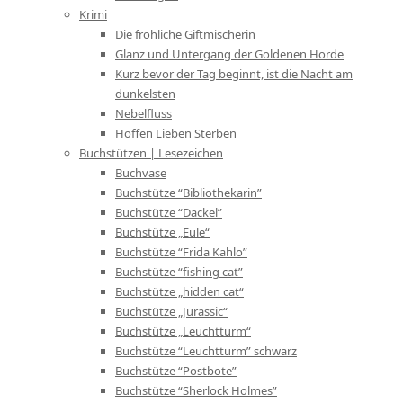
Krimi
Die fröhliche Giftmischerin
Glanz und Untergang der Goldenen Horde
Kurz bevor der Tag beginnt, ist die Nacht am
dunkelsten
Nebelfluss
Hoffen Lieben Sterben
Buchstützen | Lesezeichen
Buchvase
Buchstütze “Bibliothekarin”
Buchstütze “Dackel”
Buchstütze „Eule“
Buchstütze “Frida Kahlo”
Buchstütze “fishing cat”
Buchstütze „hidden cat“
Buchstütze „Jurassic“
Buchstütze „Leuchtturm“
Buchstütze “Leuchtturm” schwarz
Buchstütze “Postbote”
Buchstütze “Sherlock Holmes”