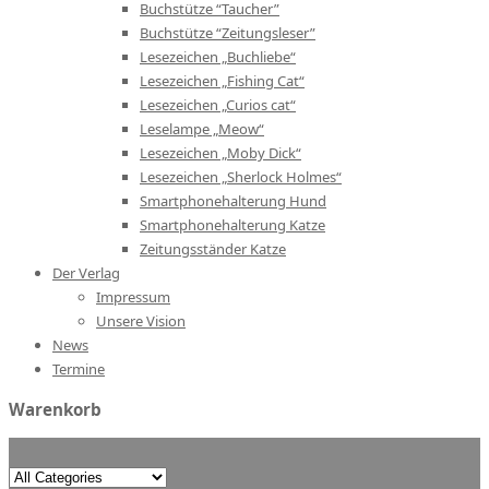
Buchstütze “Taucher”
Buchstütze “Zeitungsleser”
Lesezeichen „Buchliebe“
Lesezeichen „Fishing Cat“
Lesezeichen „Curios cat“
Leselampe „Meow“
Lesezeichen „Moby Dick“
Lesezeichen „Sherlock Holmes“
Smartphonehalterung Hund
Smartphonehalterung Katze
Zeitungsständer Katze
Der Verlag
Impressum
Unsere Vision
News
Termine
Warenkorb
Search