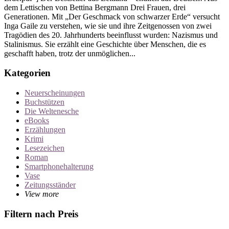
dem Lettischen von Bettina Bergmann Drei Frauen, drei
Generationen. Mit „Der Geschmack von schwarzer Erde“ versucht
Inga Gaile zu verstehen, wie sie und ihre Zeitgenossen von zwei
Tragödien des 20. Jahrhunderts beeinflusst wurden: Nazismus und
Stalinismus. Sie erzählt eine Geschichte über Menschen, die es
geschafft haben, trotz der unmöglichen...
Kategorien
Neuerscheinungen
Buchstützen
Die Weltenesche
eBooks
Erzählungen
Krimi
Lesezeichen
Roman
Smartphonehalterung
Vase
Zeitungsständer
View more
Filtern nach Preis