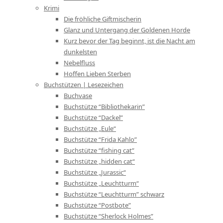
Krimi
Die fröhliche Giftmischerin
Glanz und Untergang der Goldenen Horde
Kurz bevor der Tag beginnt, ist die Nacht am
dunkelsten
Nebelfluss
Hoffen Lieben Sterben
Buchstützen | Lesezeichen
Buchvase
Buchstütze “Bibliothekarin”
Buchstütze “Dackel”
Buchstütze „Eule“
Buchstütze “Frida Kahlo”
Buchstütze “fishing cat”
Buchstütze „hidden cat“
Buchstütze „Jurassic“
Buchstütze „Leuchtturm“
Buchstütze “Leuchtturm” schwarz
Buchstütze “Postbote”
Buchstütze “Sherlock Holmes”