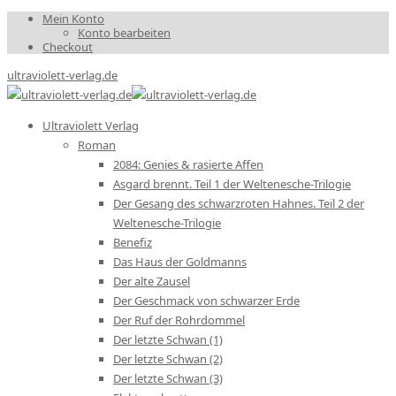
Mein Konto
Konto bearbeiten
Checkout
ultraviolett-verlag.de
Ultraviolett Verlag
Roman
2084: Genies & rasierte Affen
Asgard brennt. Teil 1 der Weltenesche-Trilogie
Der Gesang des schwarzroten Hahnes. Teil 2 der
Weltenesche-Trilogie
Benefiz
Das Haus der Goldmanns
Der alte Zausel
Der Geschmack von schwarzer Erde
Der Ruf der Rohrdommel
Der letzte Schwan (1)
Der letzte Schwan (2)
Der letzte Schwan (3)