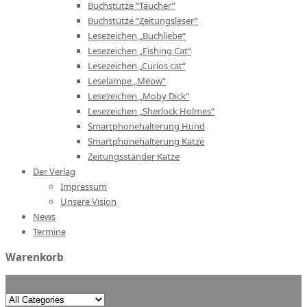
Buchstütze “Taucher”
Buchstütze “Zeitungsleser”
Lesezeichen „Buchliebe“
Lesezeichen „Fishing Cat“
Lesezeichen „Curios cat“
Leselampe „Meow“
Lesezeichen „Moby Dick“
Lesezeichen „Sherlock Holmes“
Smartphonehalterung Hund
Smartphonehalterung Katze
Zeitungsständer Katze
Der Verlag
Impressum
Unsere Vision
News
Termine
Warenkorb
Search