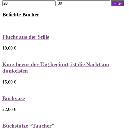
Min.
Max.
Filter
Preis
Preis
Beliebte Bücher
Flucht aus der Stille
18,00
€
Kurz bevor der Tag beginnt, ist die Nacht am
dunkelsten
15,00
€
Buchvase
22,00
€
Buchstütze “Taucher”