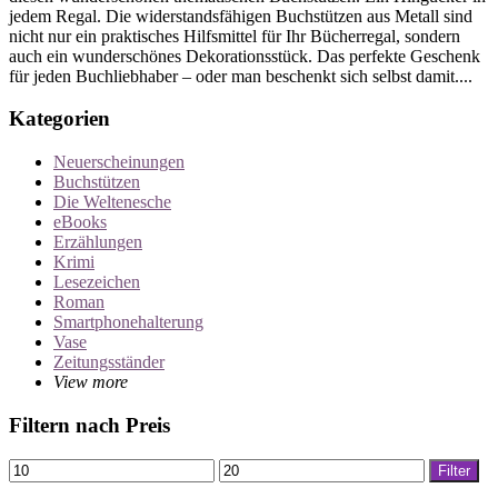
jedem Regal. Die widerstandsfähigen Buchstützen aus Metall sind
nicht nur ein praktisches Hilfsmittel für Ihr Bücherregal, sondern
auch ein wunderschönes Dekorationsstück. Das perfekte Geschenk
für jeden Buchliebhaber – oder man beschenkt sich selbst damit....
Kategorien
Neuerscheinungen
Buchstützen
Die Weltenesche
eBooks
Erzählungen
Krimi
Lesezeichen
Roman
Smartphonehalterung
Vase
Zeitungsständer
View more
Filtern nach Preis
Min.
Max.
Filter
Preis
Preis