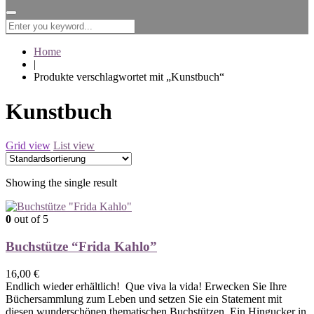
for:
Home
|
Produkte verschlagwortet mit „Kunstbuch“
Kunstbuch
Grid view
List view
Showing the single result
0
out of 5
Buchstütze “Frida Kahlo”
16,00
€
Endlich wieder erhältlich! Que viva la vida! Erwecken Sie Ihre
Büchersammlung zum Leben und setzen Sie ein Statement mit
diesen wunderschönen thematischen Buchstützen. Ein Hingucker in