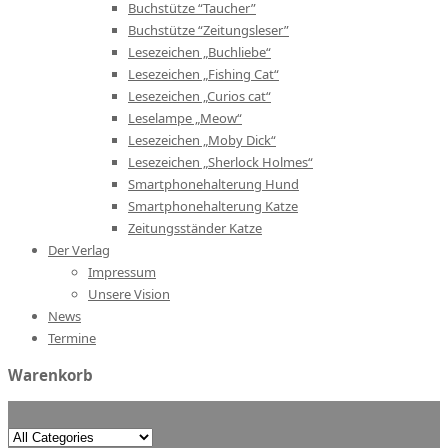
Buchstütze “Taucher”
Buchstütze “Zeitungsleser”
Lesezeichen „Buchliebe“
Lesezeichen „Fishing Cat“
Lesezeichen „Curios cat“
Leselampe „Meow“
Lesezeichen „Moby Dick“
Lesezeichen „Sherlock Holmes“
Smartphonehalterung Hund
Smartphonehalterung Katze
Zeitungsständer Katze
Der Verlag
Impressum
Unsere Vision
News
Termine
Warenkorb
Search