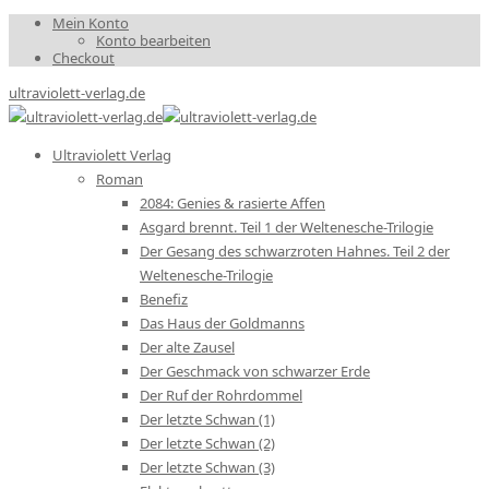
Mein Konto
Konto bearbeiten
Checkout
ultraviolett-verlag.de
Ultraviolett Verlag
Roman
2084: Genies & rasierte Affen
Asgard brennt. Teil 1 der Weltenesche-Trilogie
Der Gesang des schwarzroten Hahnes. Teil 2 der
Weltenesche-Trilogie
Benefiz
Das Haus der Goldmanns
Der alte Zausel
Der Geschmack von schwarzer Erde
Der Ruf der Rohrdommel
Der letzte Schwan (1)
Der letzte Schwan (2)
Der letzte Schwan (3)