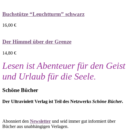
Buchstütze “Leuchtturm” schwarz
16,00
€
Der Himmel über der Grenze
14,80
€
Lesen ist Abenteuer für den Geist
und Urlaub für die Seele.
Schöne Bücher
Der Ultraviolett Verlag ist Teil des Netzwerks
Schöne Bücher
.
Abonniert den
Newsletter
und seid immer gut informiert über
Bücher aus unabhängigen Verlagen.