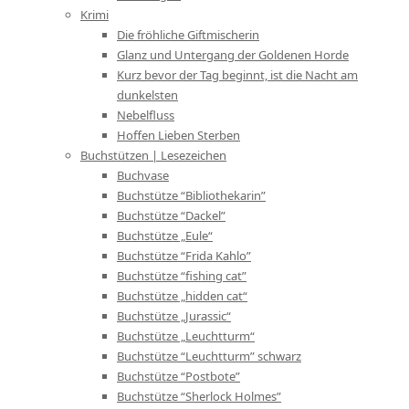
Krimi
Die fröhliche Giftmischerin
Glanz und Untergang der Goldenen Horde
Kurz bevor der Tag beginnt, ist die Nacht am
dunkelsten
Nebelfluss
Hoffen Lieben Sterben
Buchstützen | Lesezeichen
Buchvase
Buchstütze “Bibliothekarin”
Buchstütze “Dackel”
Buchstütze „Eule“
Buchstütze “Frida Kahlo”
Buchstütze “fishing cat”
Buchstütze „hidden cat“
Buchstütze „Jurassic“
Buchstütze „Leuchtturm“
Buchstütze “Leuchtturm” schwarz
Buchstütze “Postbote”
Buchstütze “Sherlock Holmes”