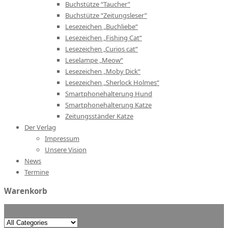
Buchstütze “Taucher”
Buchstütze “Zeitungsleser”
Lesezeichen „Buchliebe“
Lesezeichen „Fishing Cat“
Lesezeichen „Curios cat“
Leselampe „Meow“
Lesezeichen „Moby Dick“
Lesezeichen „Sherlock Holmes“
Smartphonehalterung Hund
Smartphonehalterung Katze
Zeitungsständer Katze
Der Verlag
Impressum
Unsere Vision
News
Termine
Warenkorb
Search