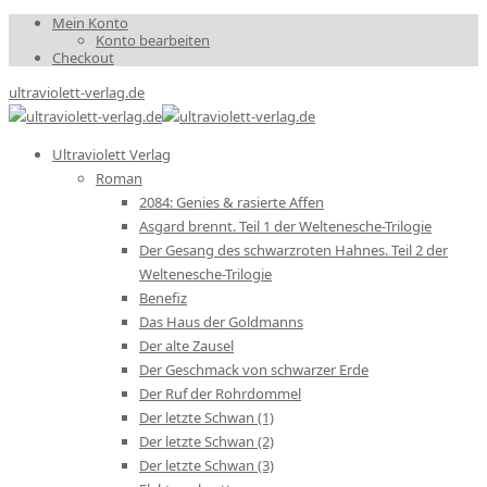
Mein Konto
Konto bearbeiten
Checkout
ultraviolett-verlag.de
Ultraviolett Verlag
Roman
2084: Genies & rasierte Affen
Asgard brennt. Teil 1 der Weltenesche-Trilogie
Der Gesang des schwarzroten Hahnes. Teil 2 der
Weltenesche-Trilogie
Benefiz
Das Haus der Goldmanns
Der alte Zausel
Der Geschmack von schwarzer Erde
Der Ruf der Rohrdommel
Der letzte Schwan (1)
Der letzte Schwan (2)
Der letzte Schwan (3)