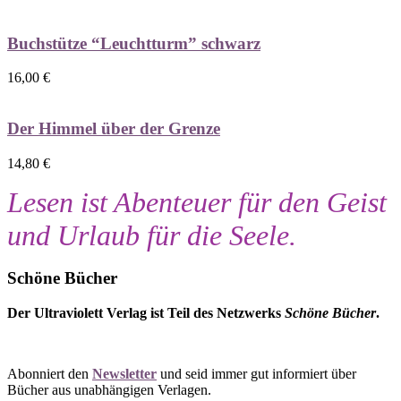
Buchstütze “Leuchtturm” schwarz
16,00
€
Der Himmel über der Grenze
14,80
€
Lesen ist Abenteuer für den Geist
und Urlaub für die Seele.
Schöne Bücher
Der Ultraviolett Verlag ist Teil des Netzwerks
Schöne Bücher
.
Abonniert den
Newsletter
und seid immer gut informiert über
Bücher aus unabhängigen Verlagen.