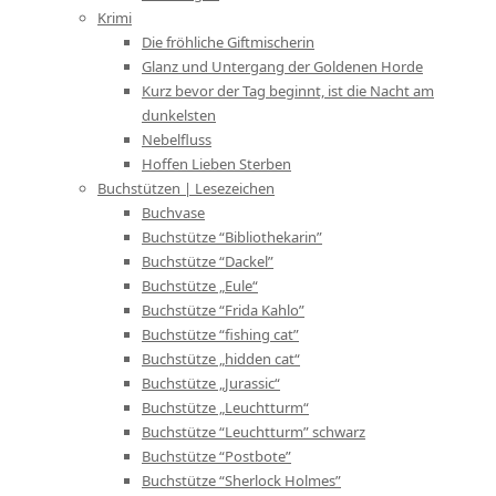
Krimi
Die fröhliche Giftmischerin
Glanz und Untergang der Goldenen Horde
Kurz bevor der Tag beginnt, ist die Nacht am
dunkelsten
Nebelfluss
Hoffen Lieben Sterben
Buchstützen | Lesezeichen
Buchvase
Buchstütze “Bibliothekarin”
Buchstütze “Dackel”
Buchstütze „Eule“
Buchstütze “Frida Kahlo”
Buchstütze “fishing cat”
Buchstütze „hidden cat“
Buchstütze „Jurassic“
Buchstütze „Leuchtturm“
Buchstütze “Leuchtturm” schwarz
Buchstütze “Postbote”
Buchstütze “Sherlock Holmes”