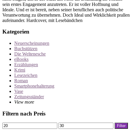
sein erstes Engagement anzutreten. Er ist voller Hoffnung und
Ideale. Und er ist bereit, neben seiner beruflichen auch politische
Verantwortung zu übernehmen. Doch Ideal und Wirklichkeit prallen
aufeinander. Hardcover, mit Lesebändchen
Kategorien
Neuerscheinungen
Buchstützen
Die Weltenesche
eBooks
Erzählungen
Krimi
Lesezeichen
Roman
Smartphonehalterung
Vase
Zeitungsständer
View more
Filtern nach Preis
Min.
Max.
Filter
Preis
Preis