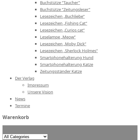
Buchstütze “Taucher”
Buchstütze “Zeitungsleser”
Lesezeichen „Buchliebe“
Lesezeichen „Fishing Cat“
Lesezeichen „Curios cat“
Leselampe „Meow“
Lesezeichen „Moby Dick“
Lesezeichen „Sherlock Holmes“
Smartphonehalterung Hund
Smartphonehalterung Katze
Zeitungsständer Katze
Der Verlag
Impressum
Unsere Vision
News
Termine
Warenkorb
Search