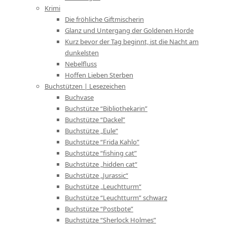
Krimi
Die fröhliche Giftmischerin
Glanz und Untergang der Goldenen Horde
Kurz bevor der Tag beginnt, ist die Nacht am
dunkelsten
Nebelfluss
Hoffen Lieben Sterben
Buchstützen | Lesezeichen
Buchvase
Buchstütze “Bibliothekarin”
Buchstütze “Dackel”
Buchstütze „Eule“
Buchstütze “Frida Kahlo”
Buchstütze “fishing cat”
Buchstütze „hidden cat“
Buchstütze „Jurassic“
Buchstütze „Leuchtturm“
Buchstütze “Leuchtturm” schwarz
Buchstütze “Postbote”
Buchstütze “Sherlock Holmes”