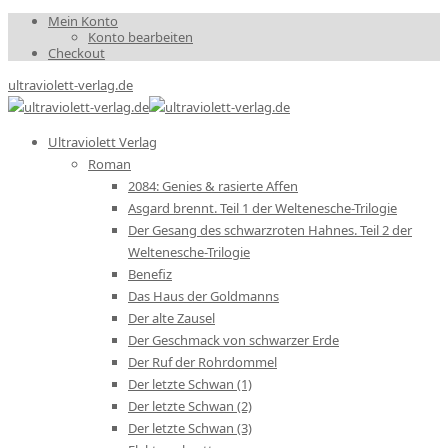
Mein Konto
Konto bearbeiten
Checkout
ultraviolett-verlag.de
Ultraviolett Verlag
Roman
2084: Genies & rasierte Affen
Asgard brennt. Teil 1 der Weltenesche-Trilogie
Der Gesang des schwarzroten Hahnes. Teil 2 der
Weltenesche-Trilogie
Benefiz
Das Haus der Goldmanns
Der alte Zausel
Der Geschmack von schwarzer Erde
Der Ruf der Rohrdommel
Der letzte Schwan (1)
Der letzte Schwan (2)
Der letzte Schwan (3)