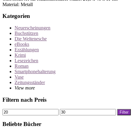
Material: Metall
Kategorien
Neuerscheinungen
Buchstützen
Die Weltenesche
eBooks
Erzählungen
Krimi
Lesezeichen
Roman
Smartphonehalterung
Vase
Zeitungsständer
View more
Filtern nach Preis
Min.
Max.
Filter
Preis
Preis
Beliebte Bücher