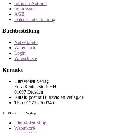
Infos für Autoren
Impressum
AGB
Datenschutzerklärung
Buchbestellung
Nutzerkonto
Warenkorb
Login
Wunschliste
Kontakt
Ultraviolett Verlag
Fritz-Reuter-Str. 6 HH
01097 Dresden
Email:
post [at] ultraviolett-verlag.de
Tel.:
01575 2569345
© Ultraviolett Verlag
Ultraviolett Shop
Warenkorb