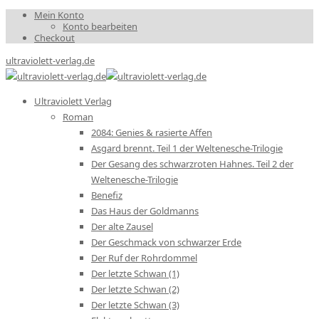
Mein Konto
Konto bearbeiten
Checkout
ultraviolett-verlag.de
Ultraviolett Verlag
Roman
2084: Genies & rasierte Affen
Asgard brennt. Teil 1 der Weltenesche-Trilogie
Der Gesang des schwarzroten Hahnes. Teil 2 der
Weltenesche-Trilogie
Benefiz
Das Haus der Goldmanns
Der alte Zausel
Der Geschmack von schwarzer Erde
Der Ruf der Rohrdommel
Der letzte Schwan (1)
Der letzte Schwan (2)
Der letzte Schwan (3)