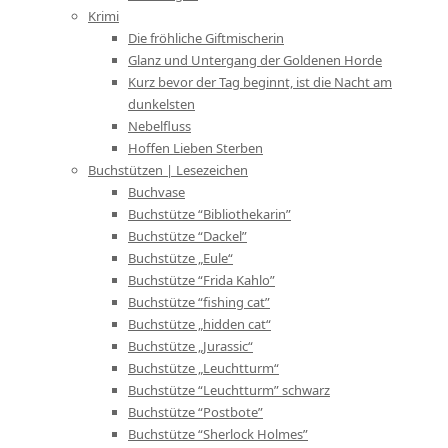
Krimi
Die fröhliche Giftmischerin
Glanz und Untergang der Goldenen Horde
Kurz bevor der Tag beginnt, ist die Nacht am
dunkelsten
Nebelfluss
Hoffen Lieben Sterben
Buchstützen | Lesezeichen
Buchvase
Buchstütze “Bibliothekarin”
Buchstütze “Dackel”
Buchstütze „Eule“
Buchstütze “Frida Kahlo”
Buchstütze “fishing cat”
Buchstütze „hidden cat“
Buchstütze „Jurassic“
Buchstütze „Leuchtturm“
Buchstütze “Leuchtturm” schwarz
Buchstütze “Postbote”
Buchstütze “Sherlock Holmes”