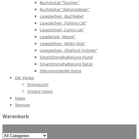
Buchstütze “Taucher”
Buchstütze “Zeitungsleser”
Lesezeichen „Buchliebe“
Lesezeichen „Fishing Cat“
Lesezeichen „Curios cat“
Leselampe „Meow“
Lesezeichen „Moby Dick“
Lesezeichen „Sherlock Holmes“
Smartphonehalterung Hund
Smartphonehalterung Katze
Zeitungsständer Katze
Der Verlag
Impressum
Unsere Vision
News
Termine
Warenkorb
Search