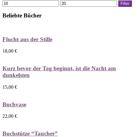
Min.
Max.
Filter
Preis
Preis
Beliebte Bücher
Flucht aus der Stille
18,00
€
Kurz bevor der Tag beginnt, ist die Nacht am
dunkelsten
15,00
€
Buchvase
22,00
€
Buchstütze “Taucher”