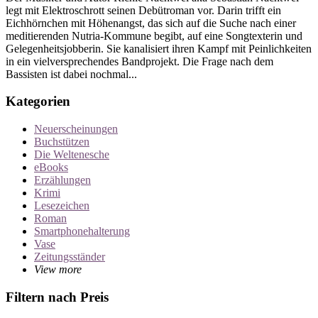
legt mit Elektroschrott seinen Debütroman vor. Darin trifft ein
Eichhörnchen mit Höhenangst, das sich auf die Suche nach einer
meditierenden Nutria-Kommune begibt, auf eine Songtexterin und
Gelegenheitsjobberin. Sie kanalisiert ihren Kampf mit Peinlichkeiten
in ein vielversprechendes Bandprojekt. Die Frage nach dem
Bassisten ist dabei nochmal...
Kategorien
Neuerscheinungen
Buchstützen
Die Weltenesche
eBooks
Erzählungen
Krimi
Lesezeichen
Roman
Smartphonehalterung
Vase
Zeitungsständer
View more
Filtern nach Preis