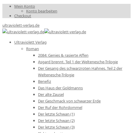
Mein Konto
Konto bearbeiten
Checkout
ultraviolett-verlag.de
Ultraviolett Verlag
Roman
2084: Genies & rasierte Affen
Asgard brennt. Teil 1 der Weltenesche-Trilogie
Der Gesang des schwarzroten Hahnes. Teil 2 der
Weltenesche-Trilogie
Benefiz
Das Haus der Goldmanns
Der alte Zausel
Der Geschmack von schwarzer Erde
Der Ruf der Rohrdommel
Der letzte Schwan (1)
Der letzte Schwan (2)
Der letzte Schwan (3)