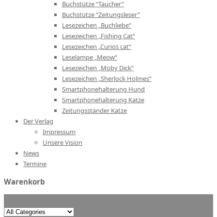
Buchstütze “Taucher”
Buchstütze “Zeitungsleser”
Lesezeichen „Buchliebe“
Lesezeichen „Fishing Cat“
Lesezeichen „Curios cat“
Leselampe „Meow“
Lesezeichen „Moby Dick“
Lesezeichen „Sherlock Holmes“
Smartphonehalterung Hund
Smartphonehalterung Katze
Zeitungsständer Katze
Der Verlag
Impressum
Unsere Vision
News
Termine
Warenkorb
Search