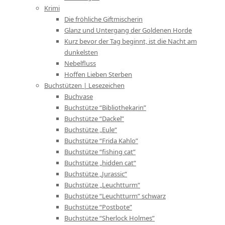
Krimi
Die fröhliche Giftmischerin
Glanz und Untergang der Goldenen Horde
Kurz bevor der Tag beginnt, ist die Nacht am
dunkelsten
Nebelfluss
Hoffen Lieben Sterben
Buchstützen | Lesezeichen
Buchvase
Buchstütze “Bibliothekarin”
Buchstütze “Dackel”
Buchstütze „Eule“
Buchstütze “Frida Kahlo”
Buchstütze “fishing cat”
Buchstütze „hidden cat“
Buchstütze „Jurassic“
Buchstütze „Leuchtturm“
Buchstütze “Leuchtturm” schwarz
Buchstütze “Postbote”
Buchstütze “Sherlock Holmes”