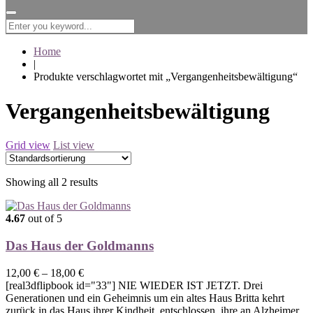
for:
Home
|
Produkte verschlagwortet mit „Vergangenheitsbewältigung“
Vergangenheitsbewältigung
Grid view
List view
Showing all 2 results
4.67
out of 5
Das Haus der Goldmanns
12,00
€
–
18,00
€
[real3dflipbook id="33"] NIE WIEDER IST JETZT. Drei
Generationen und ein Geheimnis um ein altes Haus Britta kehrt
zurück in das Haus ihrer Kindheit, entschlossen, ihre an Alzheimer