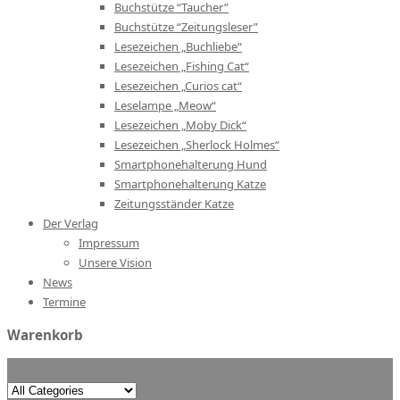
Buchstütze “Taucher”
Buchstütze “Zeitungsleser”
Lesezeichen „Buchliebe“
Lesezeichen „Fishing Cat“
Lesezeichen „Curios cat“
Leselampe „Meow“
Lesezeichen „Moby Dick“
Lesezeichen „Sherlock Holmes“
Smartphonehalterung Hund
Smartphonehalterung Katze
Zeitungsständer Katze
Der Verlag
Impressum
Unsere Vision
News
Termine
Warenkorb
Search