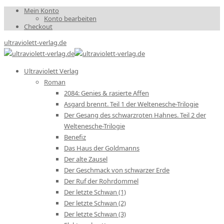
Mein Konto
Konto bearbeiten
Checkout
ultraviolett-verlag.de
Ultraviolett Verlag
Roman
2084: Genies & rasierte Affen
Asgard brennt. Teil 1 der Weltenesche-Trilogie
Der Gesang des schwarzroten Hahnes. Teil 2 der
Weltenesche-Trilogie
Benefiz
Das Haus der Goldmanns
Der alte Zausel
Der Geschmack von schwarzer Erde
Der Ruf der Rohrdommel
Der letzte Schwan (1)
Der letzte Schwan (2)
Der letzte Schwan (3)