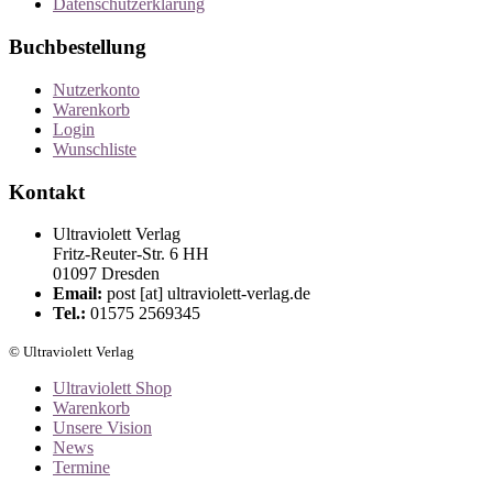
Datenschutzerklärung
Buchbestellung
Nutzerkonto
Warenkorb
Login
Wunschliste
Kontakt
Ultraviolett Verlag
Fritz-Reuter-Str. 6 HH
01097 Dresden
Email:
post [at] ultraviolett-verlag.de
Tel.:
01575 2569345
© Ultraviolett Verlag
Ultraviolett Shop
Warenkorb
Unsere Vision
News
Termine