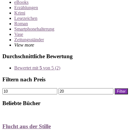
eBooks
Erzählungen
Krimi
Lesezeichen
Roman
Smartphonehalterung
Vase
Zeitungsständer
View more
Durchschnittliche Bewertung
Bewertet mit
5
von 5
(2)
Filtern nach Preis
Min.
Max.
Filter
Preis
Preis
Beliebte Bücher
Flucht aus der Stille