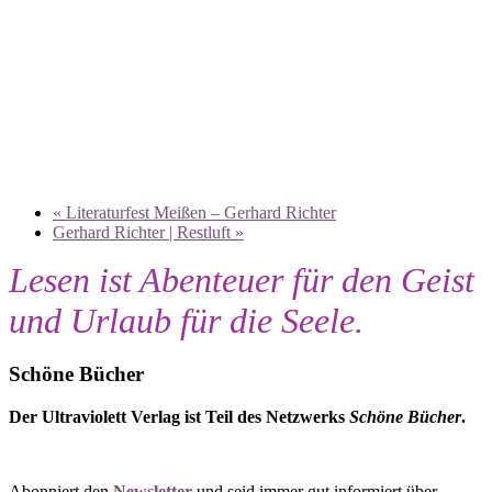
«
Literaturfest Meißen – Gerhard Richter
Gerhard Richter | Restluft
»
Lesen ist Abenteuer für den Geist
und Urlaub für die Seele.
Schöne Bücher
Der Ultraviolett Verlag ist Teil des Netzwerks
Schöne Bücher
.
Abonniert den
Newsletter
und seid immer gut informiert über