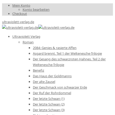
Mein Konto
Konto bearbeiten
Checkout
ultraviolett-verlag.de
Ultraviolett Verlag
Roman
2084: Genies & rasierte Affen
Asgard brennt. Teil 1 der Weltenesche-Trilogie
Der Gesang des schwarzroten Hahnes. Teil 2 der
Weltenesche-Trilogie
Benefiz
Das Haus der Goldmanns
Der alte Zausel
Der Geschmack von schwarzer Erde
Der Ruf der Rohrdommel
Der letzte Schwan (1)
Der letzte Schwan (2)
Der letzte Schwan (3)