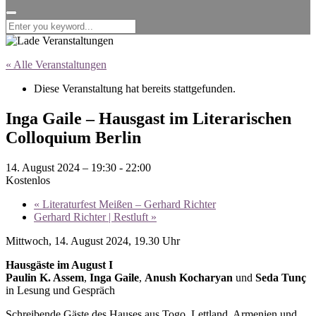
for:
« Alle Veranstaltungen
Diese Veranstaltung hat bereits stattgefunden.
Inga Gaile – Hausgast im Literarischen
Colloquium Berlin
14. August 2024 – 19:30
-
22:00
Kostenlos
«
Literaturfest Meißen – Gerhard Richter
Gerhard Richter | Restluft
»
Mittwoch, 14. August 2024, 19.30 Uhr
H
ausgäste im August I
Paulin K. Assem
,
Inga Gaile
,
Anush Kocharyan
und
Seda Tunç
in Lesung und Gespräch
Schreibende Gäste des Hauses aus Togo, Lettland, Armenien und