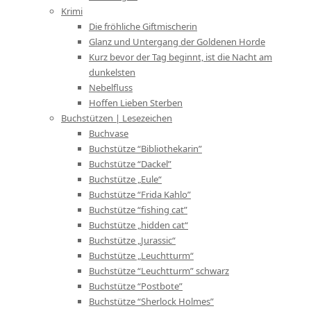
Krimi
Die fröhliche Giftmischerin
Glanz und Untergang der Goldenen Horde
Kurz bevor der Tag beginnt, ist die Nacht am
dunkelsten
Nebelfluss
Hoffen Lieben Sterben
Buchstützen | Lesezeichen
Buchvase
Buchstütze “Bibliothekarin”
Buchstütze “Dackel”
Buchstütze „Eule“
Buchstütze “Frida Kahlo”
Buchstütze “fishing cat”
Buchstütze „hidden cat“
Buchstütze „Jurassic“
Buchstütze „Leuchtturm“
Buchstütze “Leuchtturm” schwarz
Buchstütze “Postbote”
Buchstütze “Sherlock Holmes”