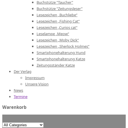
Buchstütze “Taucher”
Buchstütze “Zeitungsleser”
Lesezeichen „Buchliebe“
Lesezeichen „Fishing Cat“
Lesezeichen „Curios cat“
Leselampe „Meow“
Lesezeichen „Moby Dick“
Lesezeichen „Sherlock Holmes“
Smartphonehalterung Hund
Smartphonehalterung Katze
Zeitungsständer Katze
Der Verlag
Impressum
Unsere Vision
News
Termine
Warenkorb
Search