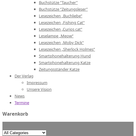
Buchstütze “Taucher”
Buchstütze “Zeitungsleser”
Lesezeichen „Buchliebe“
Lesezeichen „Fishing Cat“
Lesezeichen „Curios cat“
Leselampe „Meow“
Lesezeichen „Moby Dick“
Lesezeichen „Sherlock Holmes“
Smartphonehalterung Hund
Smartphonehalterung Katze
Zeitungsständer Katze
Der Verlag
Impressum
Unsere Vision
News
Termine
Warenkorb
Search