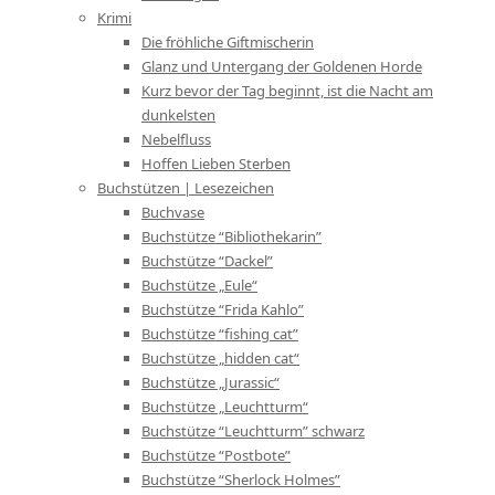
Krimi
Die fröhliche Giftmischerin
Glanz und Untergang der Goldenen Horde
Kurz bevor der Tag beginnt, ist die Nacht am
dunkelsten
Nebelfluss
Hoffen Lieben Sterben
Buchstützen | Lesezeichen
Buchvase
Buchstütze “Bibliothekarin”
Buchstütze “Dackel”
Buchstütze „Eule“
Buchstütze “Frida Kahlo”
Buchstütze “fishing cat”
Buchstütze „hidden cat“
Buchstütze „Jurassic“
Buchstütze „Leuchtturm“
Buchstütze “Leuchtturm” schwarz
Buchstütze “Postbote”
Buchstütze “Sherlock Holmes”