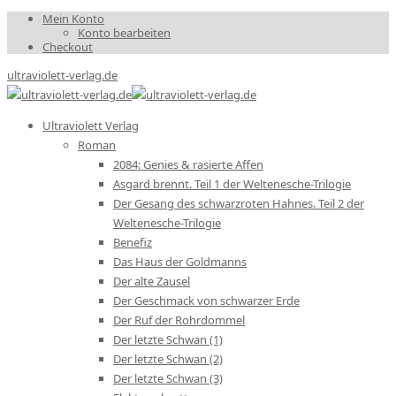
Mein Konto
Konto bearbeiten
Checkout
ultraviolett-verlag.de
Ultraviolett Verlag
Roman
2084: Genies & rasierte Affen
Asgard brennt. Teil 1 der Weltenesche-Trilogie
Der Gesang des schwarzroten Hahnes. Teil 2 der
Weltenesche-Trilogie
Benefiz
Das Haus der Goldmanns
Der alte Zausel
Der Geschmack von schwarzer Erde
Der Ruf der Rohrdommel
Der letzte Schwan (1)
Der letzte Schwan (2)
Der letzte Schwan (3)