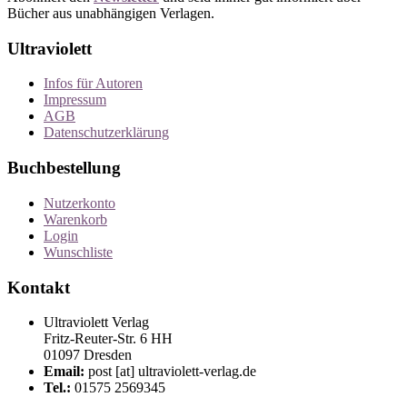
Bücher aus unabhängigen Verlagen.
Ultraviolett
Infos für Autoren
Impressum
AGB
Datenschutzerklärung
Buchbestellung
Nutzerkonto
Warenkorb
Login
Wunschliste
Kontakt
Ultraviolett Verlag
Fritz-Reuter-Str. 6 HH
01097 Dresden
Email:
post [at] ultraviolett-verlag.de
Tel.:
01575 2569345