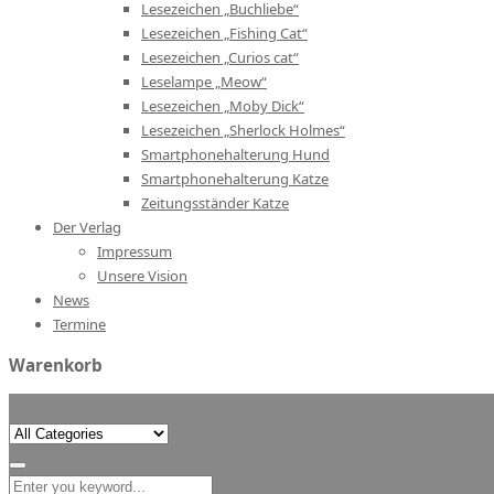
Lesezeichen „Buchliebe“
Lesezeichen „Fishing Cat“
Lesezeichen „Curios cat“
Leselampe „Meow“
Lesezeichen „Moby Dick“
Lesezeichen „Sherlock Holmes“
Smartphonehalterung Hund
Smartphonehalterung Katze
Zeitungsständer Katze
Der Verlag
Impressum
Unsere Vision
News
Termine
Warenkorb
Search
for: