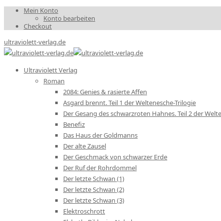
Mein Konto
Konto bearbeiten
Checkout
ultraviolett-verlag.de
Ultraviolett Verlag
Roman
2084: Genies & rasierte Affen
Asgard brennt. Teil 1 der Weltenesche-Trilogie
Der Gesang des schwarzroten Hahnes. Teil 2 der Welte
Benefiz
Das Haus der Goldmanns
Der alte Zausel
Der Geschmack von schwarzer Erde
Der Ruf der Rohrdommel
Der letzte Schwan (1)
Der letzte Schwan (2)
Der letzte Schwan (3)
Elektroschrott