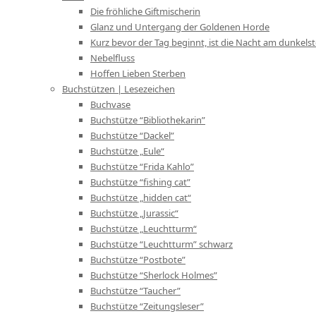
Die fröhliche Giftmischerin
Glanz und Untergang der Goldenen Horde
Kurz bevor der Tag beginnt, ist die Nacht am dunkels
Nebelfluss
Hoffen Lieben Sterben
Buchstützen | Lesezeichen
Buchvase
Buchstütze “Bibliothekarin”
Buchstütze “Dackel”
Buchstütze „Eule“
Buchstütze “Frida Kahlo”
Buchstütze “fishing cat”
Buchstütze „hidden cat“
Buchstütze „Jurassic“
Buchstütze „Leuchtturm“
Buchstütze “Leuchtturm” schwarz
Buchstütze “Postbote”
Buchstütze “Sherlock Holmes”
Buchstütze “Taucher”
Buchstütze “Zeitungsleser”