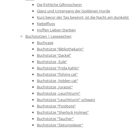
Die fröhliche Giftmischerin
Glanz und Untergang der Goldenen Horde
Kurz bevor der Tag beginnt, ist die Nacht am dunkels
Nebelfluss
Hoffen Lieben Sterben
Buchstützen | Lesezeichen
Buchvase
Buchstütze “Bibliothekarin”
Buchstütze “Dackel”
Buchstütze „Eule“
Buchstütze “Frida Kahlo”
Buchstütze “fishing cat”
Buchstütze „hidden cat“
Buchstütze „Jurassic“
Buchstütze „Leuchtturm“
Buchstütze “Leuchtturm” schwarz
Buchstütze “Postbote”
Buchstütze “Sherlock Holmes”
Buchstütze “Taucher”
Buchstütze “Zeitungsleser”