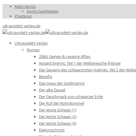
Mein Konto
Konto bearbeiten
Checkout
ultraviolett-verlag.de
Ultraviolett Verlag
Roman
2084: Genies & rasierte Affen
Asgard brennt. Teil 1 der Weltenesche-Trilogie
Der Gesang des schwarzroten Hahnes. Teil 2 der Welte
Benefiz
Das Haus der Goldmanns
Der alte Zausel
Der Geschmack von schwarzer Erde
Der Ruf der Rohrdommel
Der letzte Schwan (1)
Der letzte Schwan (2)
Der letzte Schwan (3)
Elektroschrott