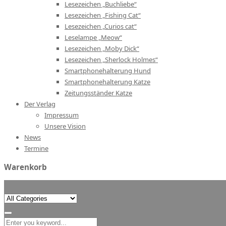
Lesezeichen „Buchliebe“
Lesezeichen „Fishing Cat“
Lesezeichen „Curios cat“
Leselampe „Meow“
Lesezeichen „Moby Dick“
Lesezeichen „Sherlock Holmes“
Smartphonehalterung Hund
Smartphonehalterung Katze
Zeitungsständer Katze
Der Verlag
Impressum
Unsere Vision
News
Termine
Warenkorb
Search
for: